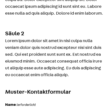
occaecat ipsum adipiscing id sunt sint eu. Labore
esse nulla ad quis aliquip. Dolore id enim laborum.
Säule 2
Lorem ipsum dolor sit amet in nisi culpa nulla
veniam dolor quis nostrud excepteur nisi sint duis
sed. Qui est proident sunt sunt ex. Est nostrud ea
eiusmod minim. Occaecat consequat officia irure
ut aliquip esse aute adipiscing. Eu duis adipiscing
eu occaecat enim officia aliquip.
Muster-Kontaktformular
Name
(erforderlich)