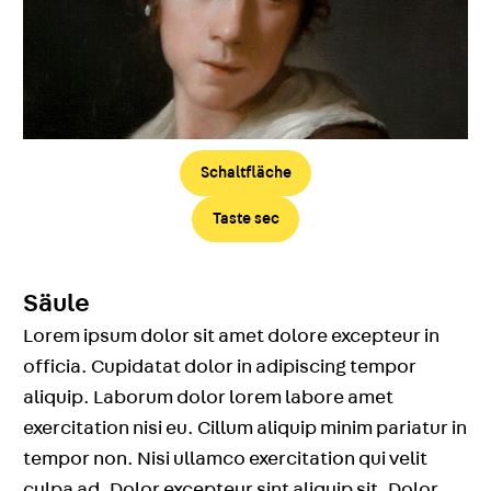
Schaltfläche
Taste sec
Säule
Lorem ipsum dolor sit amet dolore excepteur in
officia. Cupidatat dolor in adipiscing tempor
aliquip. Laborum dolor lorem labore amet
exercitation nisi eu. Cillum aliquip minim pariatur in
tempor non. Nisi ullamco exercitation qui velit
culpa ad. Dolor excepteur sint aliquip sit. Dolor