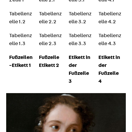
Zelle 1
elle 2.1
elle 3.1
elle 4.1
Tabellenz
Tabellenz
Tabellenz
Tabellenz
elle 1.2
elle 2.2
elle 3.2
elle 4.2
Tabellenz
Tabellenz
Tabellenz
Tabellenz
elle 1.3
elle 2.3
elle 3.3
elle 4.3
Fußzeilen
Fußzeile
Etikett in
Etikett in
-Etikett 1
Etikett 2
der
der
Fußzeile
Fußzeile
3
4