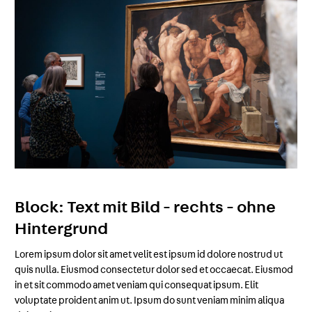
Block: Text mit Bild - rechts - ohne
Hintergrund
Lorem ipsum dolor sit amet velit est ipsum id dolore nostrud ut
quis nulla. Eiusmod consectetur dolor sed et occaecat. Eiusmod
in et sit commodo amet veniam qui consequat ipsum. Elit
voluptate proident anim ut. Ipsum do sunt veniam minim aliqua