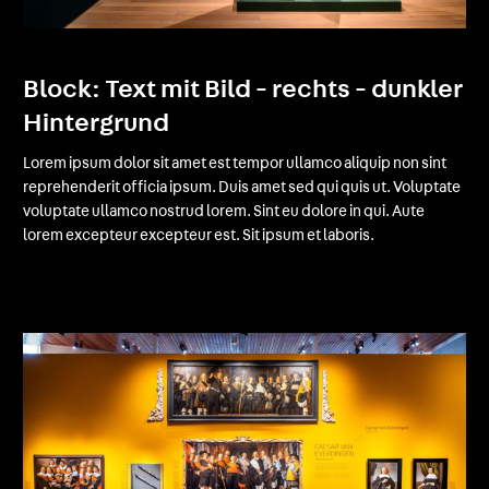
Block: Text mit Bild - rechts - dunkler
Hintergrund
Lorem ipsum dolor sit amet est tempor ullamco aliquip non sint
reprehenderit officia ipsum. Duis amet sed qui quis ut. Voluptate
voluptate ullamco nostrud lorem. Sint eu dolore in qui. Aute
lorem excepteur excepteur est. Sit ipsum et laboris.