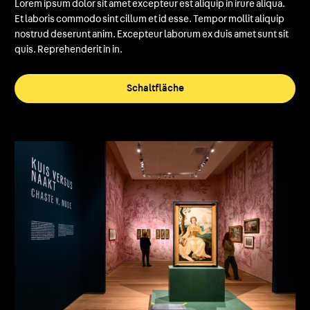
Lorem ipsum dolor sit amet excepteur est aliquip in irure aliqua.
Et laboris commodo sint cillum et id esse. Tempor mollit aliquip
nostrud deserunt anim. Excepteur laborum ex duis amet sunt sit
quis. Reprehenderit in in.
Schaltfläche