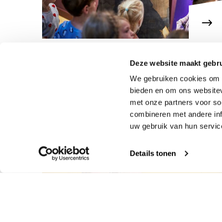
Gruppe 1-3: Hilfe! Die
Deze website maakt gebru
Leinwand ist verloren!
We gebruiken cookies om c
bieden en om ons websitev
met onze partners voor so
combineren met andere inf
uw gebruik van hun servic
Details tonen