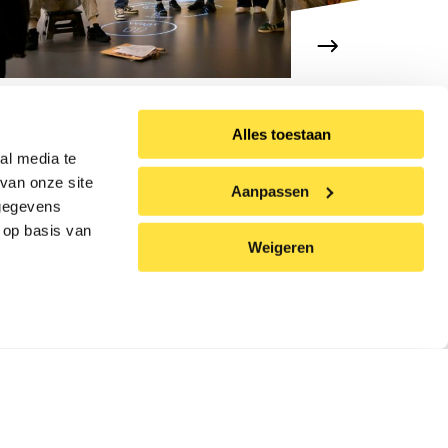
Gruppe 6-8: Nasse Füße und
Alles toestaan
andere Unannehmlichkeiten
al media te
van onze site
Aanpassen
 gegevens
 op basis van
Weigeren