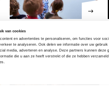
Gruppe 1-8: Eine andere
ik van cookies
Sicht der Dinge
ontent en advertenties te personaliseren, om functies voor soci
erkeer te analyseren. Ook delen we informatie over uw gebruik 
cial media, adverteren en analyse. Deze partners kunnen deze
ormatie die u aan ze heeft verstrekt of die ze hebben verzameld
es.