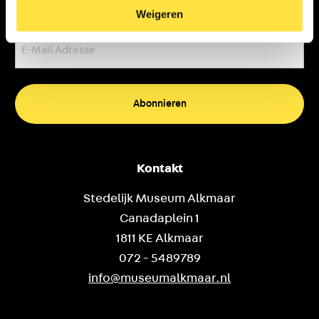
Weigeren
E-
Mail
Adresse
(erforderlich)
Kontakt
Stedelijk Museum Alkmaar
Canadaplein 1
1811 KE Alkmaar
072 - 5489789
info@museumalkmaar.nl