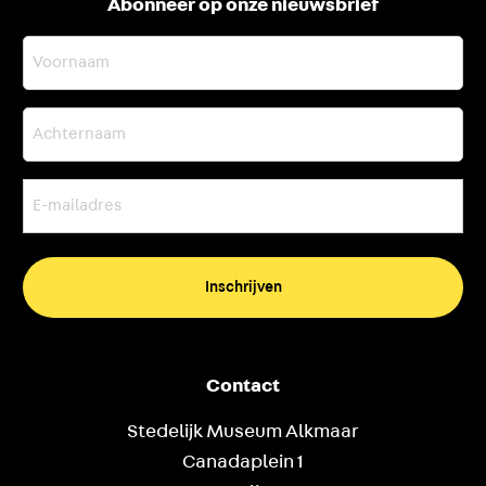
Abonneer op onze nieuwsbrief
Voornaam
Achternaam
E-
mailadres
(Vereist)
Contact
Stedelijk Museum Alkmaar
Canadaplein 1