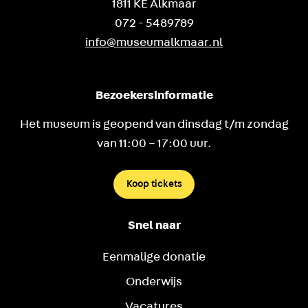
1811 KE Alkmaar
072 - 5489789
info@museumalkmaar.nl
Bezoekersinformatie
Het museum is geopend van dinsdag t/m zondag
van 11:00 – 17:00 uur.
Koop tickets
Snel naar
Eenmalige donatie
Onderwijs
Vacatures