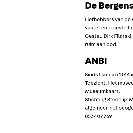
De Bergen
Liefhebbers van de 
vaste tentoonstelli
Gestel, Dirk Filarsk
ruim aan bod.
ANBI
Sinds 1 januari 2014
Toezicht. Het muse
Museumkaart.
Stichting Stedelijk 
algemeen nut beogen
853407769