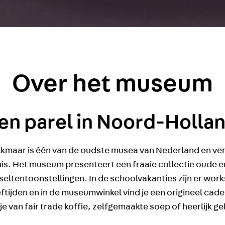
Over het museum
en parel in Noord-Holla
lkmaar is één van de oudste musea van Nederland en ve
is. Het museum presenteert een fraaie collectie oude 
ltentoonstellingen. In de schoolvakanties zijn er wor
eftijden en in de museumwinkel vind je een origineel cade
 van fair trade koffie, zelfgemaakte soep of heerlijk g