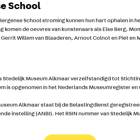
se School
Bergense School stroming kunnen hun hart ophalen in h
ng komen de oeuvres van kunstenaars als Else Berg, M
i, Gerrit Willem van Blaaderen, Arnout Colnot en Piet e
 is Stedelijk Museum Alkmaar verzelfstandigd tot Sticht
um is opgenomen in het Nederlands Museumregister en 
Museum Alkmaar staat bij de Belastingdienst geregistreer
de instelling (ANBI). Het RSIN nummer van Stedelijk M