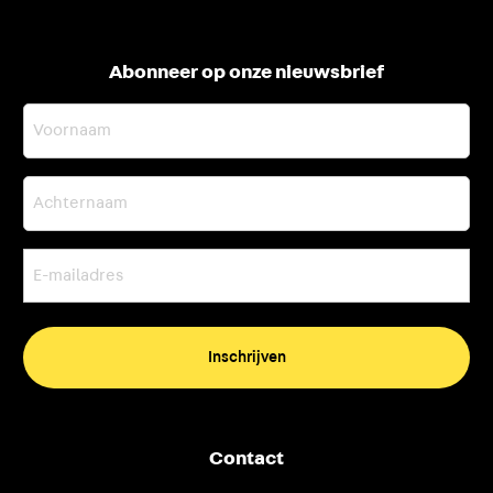
Abonneer op onze nieuwsbrief
Voornaam
Achternaam
E-
mailadres
(Vereist)
Contact