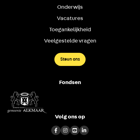
Onderwijs
Vacatures
Toegankelijkheid
Veelgestelde vragen
Steun ons
Fondsen
Volg ons op