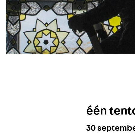
één tent
30 septembe