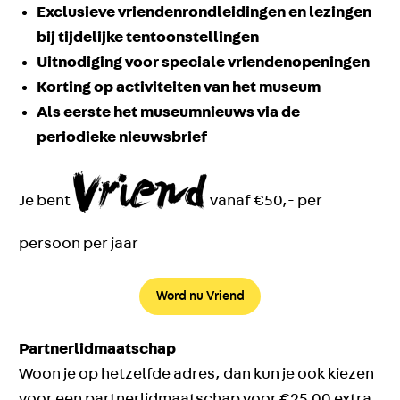
Exclusieve vriendenrondleidingen en lezingen
bij tijdelijke tentoonstellingen
Uitnodiging voor speciale vriendenopeningen
Korting op activiteiten van het museum
Als eerste het museumnieuws via de
periodieke nieuwsbrief
Je bent
vanaf €50,- per
persoon per jaar
Word nu Vriend
Partnerlidmaatschap
Woon je op hetzelfde adres, dan kun je ook kiezen
voor een partnerlidmaatschap voor €25,00 extra