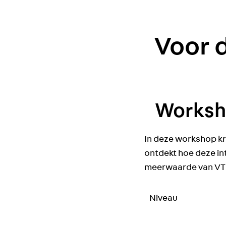
Voor d
Worksh
In deze workshop kr
ontdekt hoe deze in
meerwaarde van VT i
Niveau