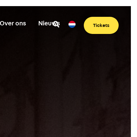
Over ons
Nieuws
Tickets