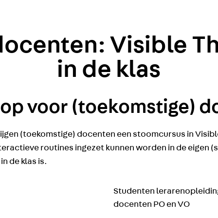
ocenten: Visible T
in de klas
op voor (toekomstige) d
ijgen (toekomstige) docenten een stoomcursus in Visible
teractieve routines ingezet kunnen worden in de eigen (
n de klas is.
Studenten lerarenopleidin
docenten PO en VO