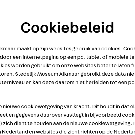
Cookiebeleid
kmaar maakt op zijn websites gebruik van cookies. Cooki
door een internetpagina op een pc, tablet of mobiele 
kies worden gebruikt om onze websites beter te laten f
ren. Stedelijk Museum Alkmaar gebruikt deze data niet
erniveau en kan deze daarom niet herleiden tot een pc 
 de nieuwe cookiewetgeving van kracht. Dit houdt in dat e
t en gegevens daarover vastlegt in bijvoorbeeld cookie
es) zich dient te houden aan de nieuwe cookiewetgeving.
in Nederland en websites die zicht richten op de Nederl