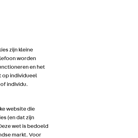
es zijn kleine
telefoon worden
unctioneren en het
 op individueel
of individu.
lke website die
s (en dat zijn
 Deze wet is bedoeld
andse markt. Voor