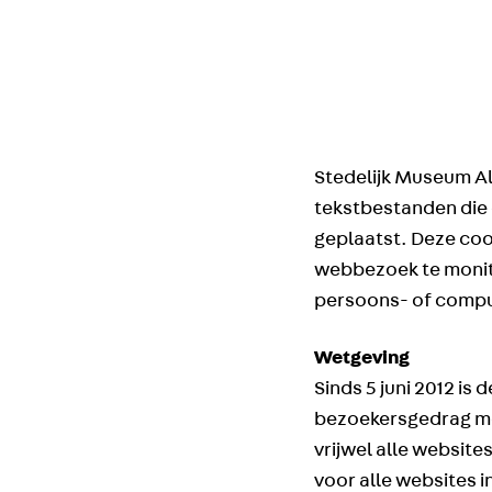
Stedelijk Museum Al
tekstbestanden die 
geplaatst. Deze coo
webbezoek te monito
persoons- of comput
Wetgeving
Sinds 5 juni 2012 is
bezoekersgedrag mee
vrijwel alle websit
voor alle websites 