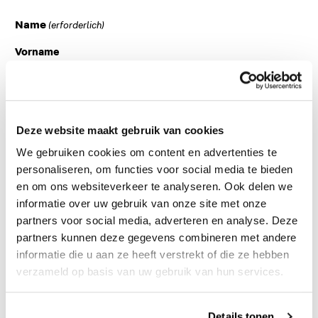
Name
(erforderlich)
Vorname
Nachname
Deze website maakt gebruik van cookies
We gebruiken cookies om content en advertenties te
personaliseren, om functies voor social media te bieden
en om ons websiteverkeer te analyseren. Ook delen we
Name des Unternehmens oder der Einrichtung
informatie over uw gebruik van onze site met onze
partners voor social media, adverteren en analyse. Deze
partners kunnen deze gegevens combineren met andere
informatie die u aan ze heeft verstrekt of die ze hebben
E-Mail Adresse
(erforderlich)
verzameld op basis van uw gebruik van hun services.
E-Mail eingeben
Details tonen