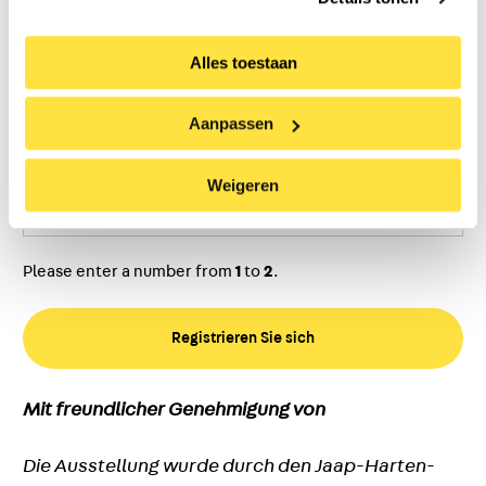
E-Mail bestätigen
Alles toestaan
Aanpassen
Anzahl der Personen
(erforderlich)
Weigeren
Please enter a number from
1
to
2
.
Mit freundlicher Genehmigung von
Die Ausstellung wurde durch den Jaap-Harten-