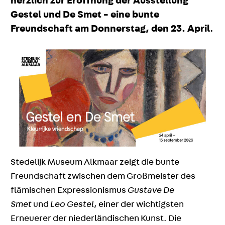
herzlich zur Eröffnung der Ausstellung
Gestel und De Smet - eine bunte
Freundschaft
am Donnerstag, den 23. April
.
Stedelijk Museum Alkmaar zeigt die bunte
Freundschaft zwischen dem Großmeister des
flämischen Expressionismus
Gustave De
Smet
und
Leo Gestel
, einer der wichtigsten
Erneuerer der niederländischen Kunst. Die