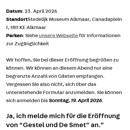
Datum
: 23. April 2026
Standort
Stedelijk Museum Alkmaar, Canadaplein
1, 1811 KE Alkmaar
Parken
: Siehe
unsere Webseite
für Informationen
zur Zugänglichkeit
Wir hoffen, Sie bei dieser Eröffnung begrüßen zu
können. Wir können an diesem Abend nur eine
begrenzte Anzahl von Gästen empfangen.
Vergessen Sie also nicht, sich über das
untenstehende Formular anzumelden. Sie können
sich anmelden bis
Sonntag, 19. April 2026
.
Ja, ich melde mich für die Eröffnung
von “Gestel und De Smet” an.”