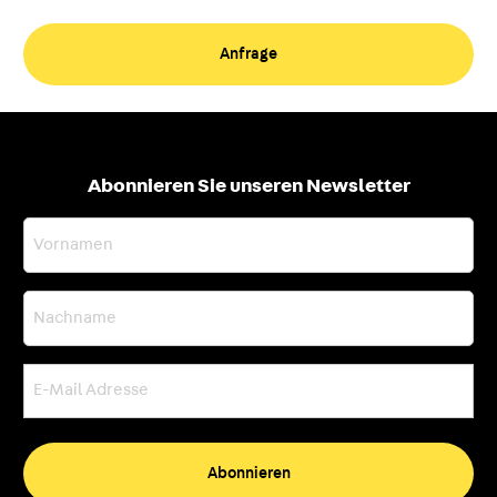
Abonnieren Sie unseren Newsletter
Vornamen
Nachname
E-
Mail
Adresse
(erforderlich)