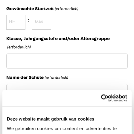
Schrägstrich
Gewünschte Startzeit
(erforderlich)
MM
:
Schrägstrich
JJJJ
Stunden
Protokoll
Klasse, Jahrgangsstufe und/oder Altersgruppe
(erforderlich)
Name der Schule
(erforderlich)
Adresse
Deze website maakt gebruik van cookies
We gebruiken cookies om content en advertenties te
Straße und Hausnummer