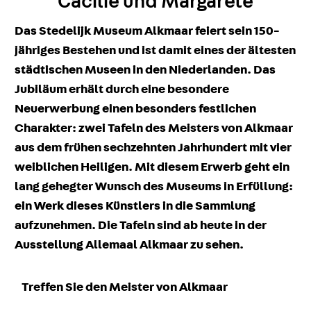
Cäcilie und Margarete
Das Stedelijk Museum Alkmaar feiert sein 150-
jähriges Bestehen und ist damit eines der ältesten
städtischen Museen in den Niederlanden. Das
Jubiläum erhält durch eine besondere
Neuerwerbung einen besonders festlichen
Charakter: zwei Tafeln des Meisters von Alkmaar
aus dem frühen sechzehnten Jahrhundert mit vier
weiblichen Heiligen. Mit diesem Erwerb geht ein
lang gehegter Wunsch des Museums in Erfüllung:
ein Werk dieses Künstlers in die Sammlung
aufzunehmen. Die Tafeln sind ab heute in der
Ausstellung Allemaal Alkmaar zu sehen.
Treffen Sie den Meister von Alkmaar